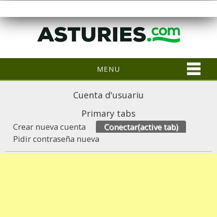
MENU
Cuenta d'usuariu
Primary tabs
Crear nueva cuenta
Conectar
(active tab)
Pidir contraseña nueva