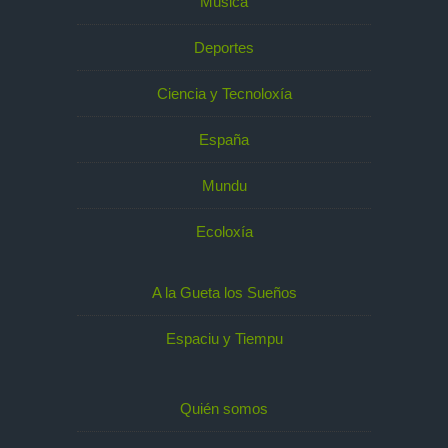
Música
Deportes
Ciencia y Tecnoloxía
España
Mundu
Ecoloxía
A la Gueta los Sueños
Espaciu y Tiempu
Quién somos