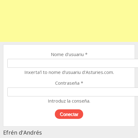
Nome d'usuariu
*
Inxerta'l to nome d'usuariu d'Asturies.com.
Contraseña
*
Introduz la conseña.
Efrén d'Andrés