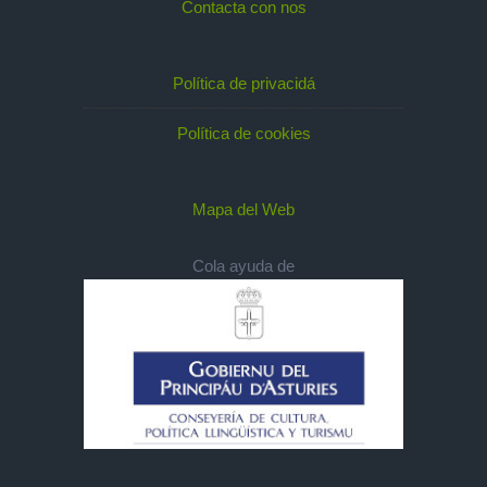
Contacta con nos
Política de privacidá
Política de cookies
Mapa del Web
Cola ayuda de