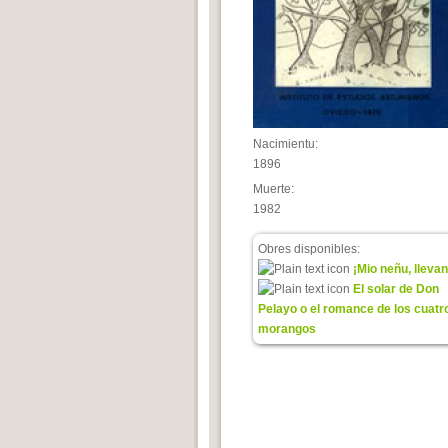
Nacimientu:
1896
Muerte:
1982
Obres disponibles:
¡Mio neñu, llevan
El solar de Don
Pelayo o el romance de los cuatr
morangos