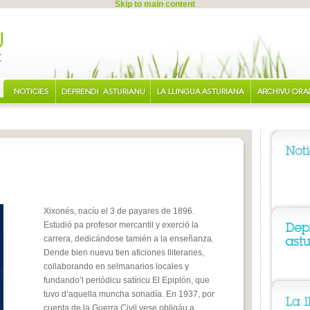
Skip to main content
Xixonés, nacíu el 3 de payares de 1896.
Estudió pa profesor mercantil y exerció la
carrera, dedicándose tamién a la enseñanza.
Dende bien nuevu tien aficiones lliteraries,
collaborando en selmanarios locales y
fundando’l periódicu satíricu
El Epiplón
, que
tuvo d’aquella muncha sonadía. En 1937, por
cuenta de la Guerra Civil vese obligáu a