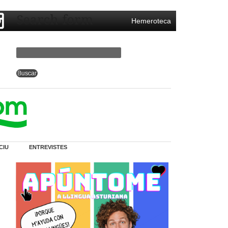
Search form
Hemeroteca
CIU
ENTREVISTES