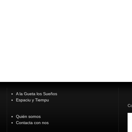
A la Gueta los Sueños
Espaciu y Tiempu
Co
Quién somos
Contacta con nos