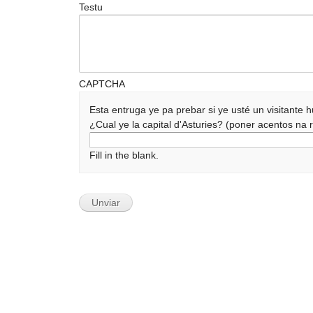
Testu
CAPTCHA
Esta entruga ye pa prebar si ye usté un visitante
¿Cual ye la capital d'Asturies? (poner acentos n
Fill in the blank.