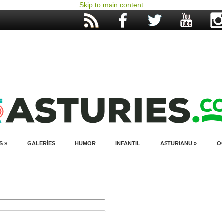
Skip to main content
S »
GALERÍES
HUMOR
INFANTIL
ASTURIANU »
O