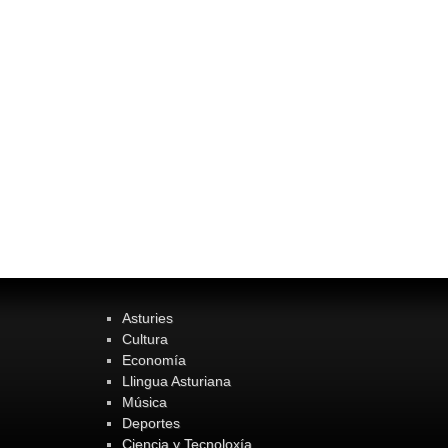
Asturies
Cultura
Economía
Llingua Asturiana
Música
Deportes
Ciencia y Tecnoloxía