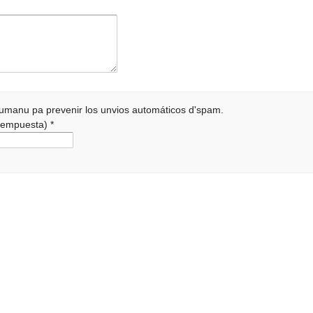
 humanu pa prevenir los unvios automáticos d'spam.
a rempuesta)
*