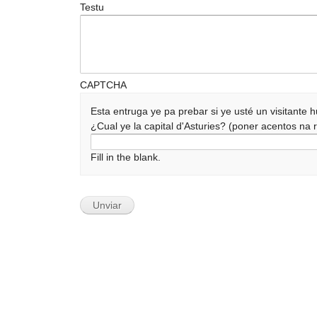
Testu
CAPTCHA
Esta entruga ye pa prebar si ye usté un visitante
¿Cual ye la capital d'Asturies? (poner acentos n
Fill in the blank.