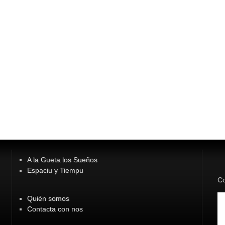
A la Gueta los Sueños
Espaciu y Tiempu
Co
Quién somos
Contacta con nos