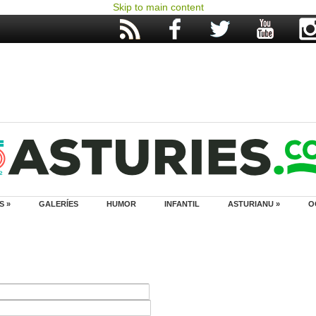
Skip to main content
S »
GALERÍES
HUMOR
INFANTIL
ASTURIANU »
O