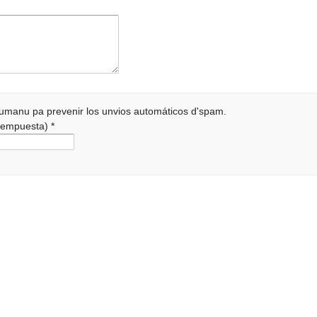
 humanu pa prevenir los unvios automáticos d'spam.
a rempuesta)
*