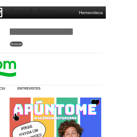
Search form
Hemeroteca
CIU
ENTREVISTES