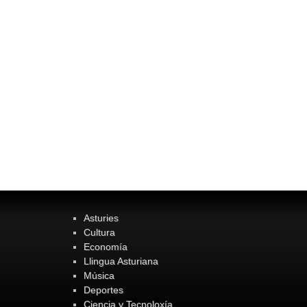
Asturies
Cultura
Economía
Llingua Asturiana
Música
Deportes
Ciencia y Tecnoloxía