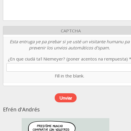
CAPTCHA
Esta entruga ye pa prebar si ye usté un visitante humanu pa
prevenir los unvios automáticos d'spam.
¿En que ciudá ta'l Niemeyer? (poner acentos na rempuesta)
Fill in the blank.
Efrén d'Andrés