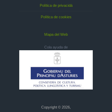
Política de privacidá
Política de cookies
Mapa del Web
Cola ayuda de
Copyright © 2026,