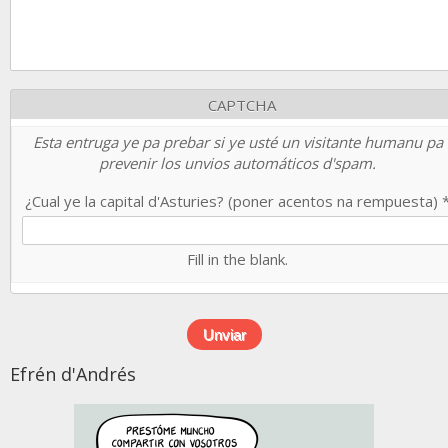
CAPTCHA
Esta entruga ye pa prebar si ye usté un visitante humanu pa
prevenir los unvios automáticos d'spam.
¿Cual ye la capital d'Asturies? (poner acentos na rempuesta)
Fill in the blank.
Efrén d'Andrés