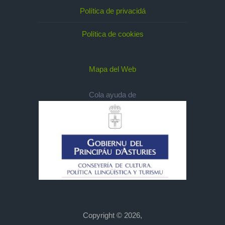
Política de privacidá
Política de cookies
Mapa del Web
Cola ayuda de
Copyright © 2026,