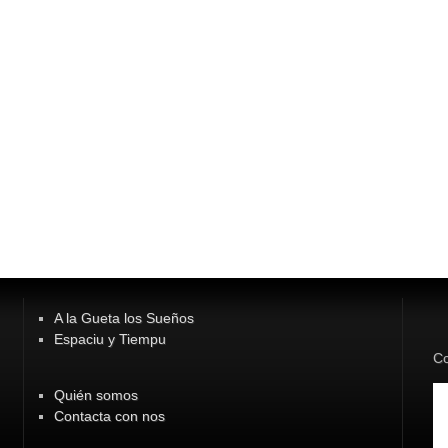
A la Gueta los Sueños
Espaciu y Tiempu
Co
Quién somos
Contacta con nos