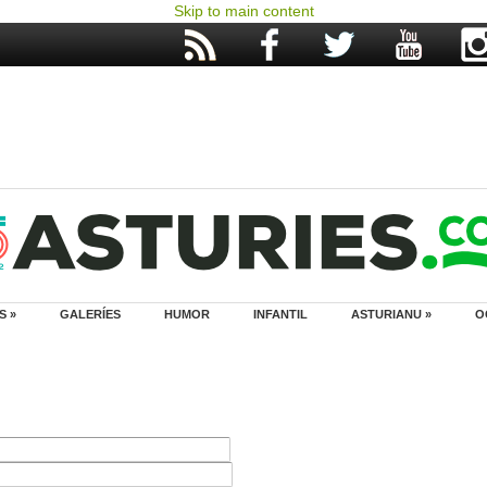
Skip to main content
S »
GALERÍES
HUMOR
INFANTIL
ASTURIANU »
O