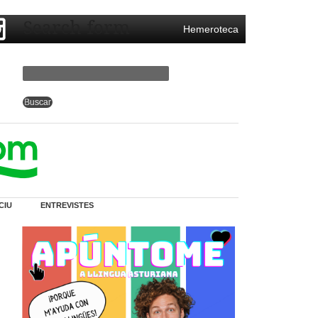
Search form
Hemeroteca
CIU
ENTREVISTES