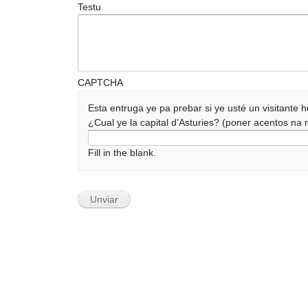
Testu
CAPTCHA
Esta entruga ye pa prebar si ye usté un visitante
¿Cual ye la capital d'Asturies? (poner acentos n
Fill in the blank.