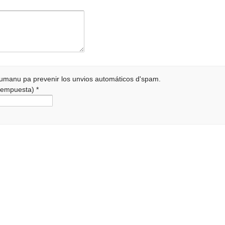
 humanu pa prevenir los unvios automáticos d'spam.
a rempuesta)
*