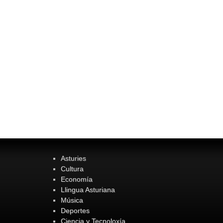
Asturies
Cultura
Economía
Llingua Asturiana
Música
Deportes
Ciencia y Tecnoloxía