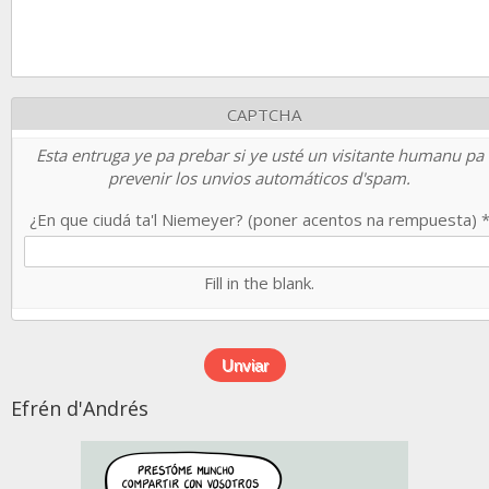
CAPTCHA
Esta entruga ye pa prebar si ye usté un visitante humanu pa
prevenir los unvios automáticos d'spam.
¿En que ciudá ta'l Niemeyer? (poner acentos na rempuesta)
Fill in the blank.
Efrén d'Andrés