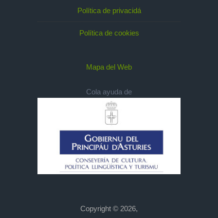
Política de privacidá
Política de cookies
Mapa del Web
Cola ayuda de
Copyright © 2026,